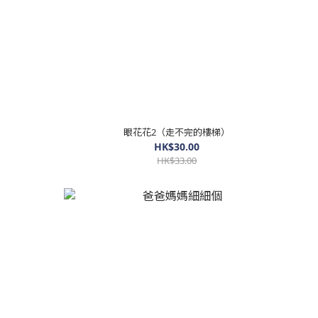
眼花花2（走不完的樓梯）
HK$30.00
HK$33.00