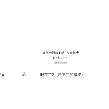
廣州話對普通話- 衣帽鞋襪
HK$30.00
HK$33.00