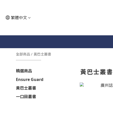
繁體中文
全部商品
/
黃巴士叢書
黃巴士叢
精選商品
Ensure Guard
黃巴士叢書
一口田叢書