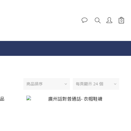
商品排序
每頁顯示 24 個